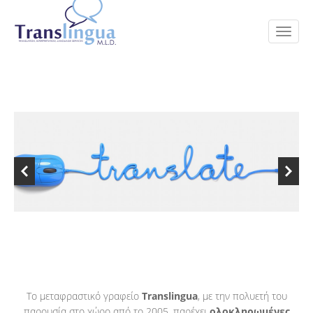
Το μεταφραστικό γραφείο
Translingua
, με την πολυετή του
παρουσία στο χώρο από το 2005, παρέχει
ολοκληρωμένες