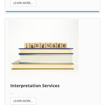
LEARN MORE…
Interpretation Services
…
LEARN MORE…